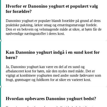
Hvorfor er Danonino yoghurt et populært valg
for forældre?
Danonino yoghurt er populær blandt forældre på grund af dens
praktiske pakning, lækre smag og ernæringsmæssige fordele.
Den er en bekvem og velsmagende måde at sikre, at børn får de
nødvendige næringsstoffer i deres kost.
Kan Danonino yoghurt indgå i en sund kost for
børn?
Ja, Danonino yoghurt kan være en del af en sund og
afbalanceret kost for børn, når den nydes med måde. Det er
vigtigt at kombinere yoghurten med andre sunde fødevarer som
frugt, grøntsager og fuldkorn for at sikre en varieret kost.
Hvordan opbevares Danonino yoghurt bedst?