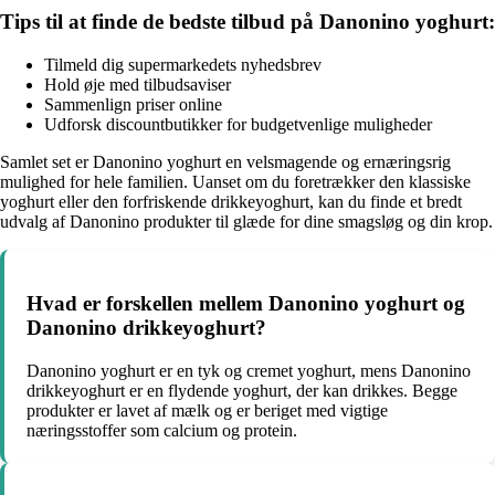
Tips til at finde de bedste tilbud på Danonino yoghurt:
Tilmeld dig supermarkedets nyhedsbrev
Hold øje med tilbudsaviser
Sammenlign priser online
Udforsk discountbutikker for budgetvenlige muligheder
Samlet set er Danonino yoghurt en velsmagende og ernæringsrig
mulighed for hele familien. Uanset om du foretrækker den klassiske
yoghurt eller den forfriskende drikkeyoghurt, kan du finde et bredt
udvalg af Danonino produkter til glæde for dine smagsløg og din krop.
Hvad er forskellen mellem Danonino yoghurt og
Danonino drikkeyoghurt?
Danonino yoghurt er en tyk og cremet yoghurt, mens Danonino
drikkeyoghurt er en flydende yoghurt, der kan drikkes. Begge
produkter er lavet af mælk og er beriget med vigtige
næringsstoffer som calcium og protein.