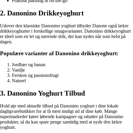
Praktisk pakning til on-the-go
2. Danonino Drikkeyoghurt
Udover den klassiske Danonino yoghurt tilbyder Danone også lækre
drikkeyoghurter i forskellige smagsvarianter. Danonino drikkeyoghurt
er ideel som en let og nærende drik, der kan nydes når som helst på
dagen.
Populære varianter af Danonino drikkeyoghurt:
Jordbær og banan
Vanilje
Fersken og passionsfrugt
Naturel
3. Danonino Yoghurt Tilbud
Hold øje med aktuelle tilbud på Danonino yoghurt i dine lokale
dagligvarebutikker for at få mest muligt ud af dine køb. Mange
supermarkeder kører løbende kampagner og rabatter på Danonino
produkter, så du kan spare penge samtidig med at nyde den lækre
yoghurt.