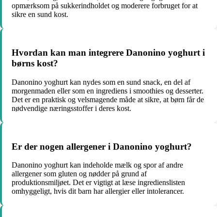
opmærksom på sukkerindholdet og moderere forbruget for at
sikre en sund kost.
Hvordan kan man integrere Danonino yoghurt i
børns kost?
Danonino yoghurt kan nydes som en sund snack, en del af
morgenmaden eller som en ingrediens i smoothies og desserter.
Det er en praktisk og velsmagende måde at sikre, at børn får de
nødvendige næringsstoffer i deres kost.
Er der nogen allergener i Danonino yoghurt?
Danonino yoghurt kan indeholde mælk og spor af andre
allergener som gluten og nødder på grund af
produktionsmiljøet. Det er vigtigt at læse ingredienslisten
omhyggeligt, hvis dit barn har allergier eller intolerancer.