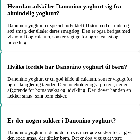
Hvordan adskiller Danonino yoghurt sig fra
almindelig yoghurt?
Danonino yoghurt er specielt udviklet til børn med en mild og
sød smag, der tiltaler deres smagsløg. Den er også beriget med
vitamin D og calcium, som er vigtige for børns vækst og
udvikling.
Hvilke fordele har Danonino yoghurt til børn?
Danonino yoghurt er en god kilde til calcium, som er vigtigt for
børns knogler og tænder. Den indeholder også protein, der er
afgørende for børns vækst og udvikling. Derudover har den en
lækker smag, som børn elsker.
Er der nogen sukker i Danonino yoghurt?
Danonino yoghurt indeholder en vis mængde sukker for at give
den søde smag, der tiltaler børn. Det er dog vigtigt at være