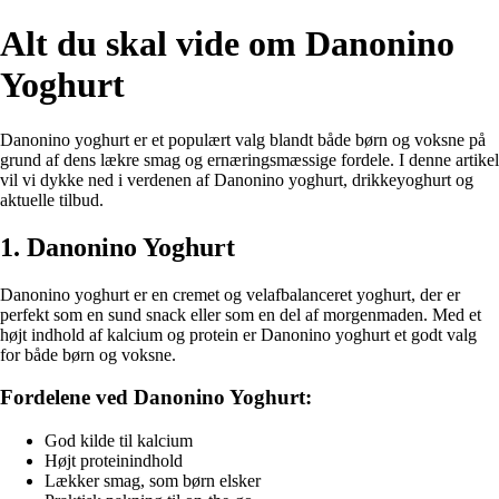
Alt du skal vide om Danonino
Yoghurt
Danonino yoghurt er et populært valg blandt både børn og voksne på
grund af dens lækre smag og ernæringsmæssige fordele. I denne artikel
vil vi dykke ned i verdenen af Danonino yoghurt, drikkeyoghurt og
aktuelle tilbud.
1. Danonino Yoghurt
Danonino yoghurt er en cremet og velafbalanceret yoghurt, der er
perfekt som en sund snack eller som en del af morgenmaden. Med et
højt indhold af kalcium og protein er Danonino yoghurt et godt valg
for både børn og voksne.
Fordelene ved Danonino Yoghurt:
God kilde til kalcium
Højt proteinindhold
Lækker smag, som børn elsker