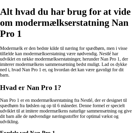
Alt hvad du har brug for at vide
om modermælkserstatning Nan
Pro 1
Modermælk er den bedste kilde til næring for spædbørn, men i visse
tilfælde kan modermælkserstatning være nødvendig. Nestlé har
udviklet en række modermælkserstatninger, herunder Nan Pro 1, der
imiterer modermælkens sammensætning bedst muligt. Lad os dykke
ned i, hvad Nan Pro 1 er, og hvordan det kan være gavnligt for dit
barn.
Hvad er Nan Pro 1?
Nan Pro 1 er en modermælkserstatning fra Nestlé, der er designet til
spædbørn fra fødslen og op til 6 måneder. Denne formel er specielt
udviklet til at imitere modermælkens naturlige sammensætning og give
dit barn alle de nødvendige næringsstoffer for optimal vækst og
udvikling.
Fordele ved Nan Pro 1