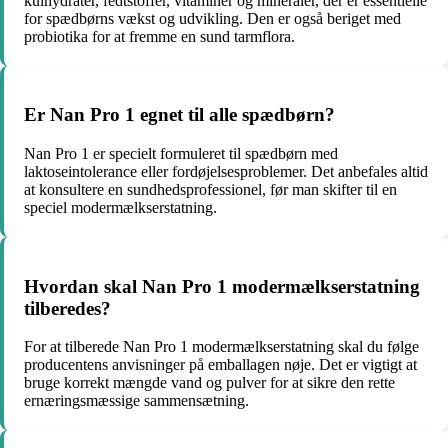
kulhydrater, fedtstoffer, vitaminer og mineraler, der er essentielle
for spædbørns vækst og udvikling. Den er også beriget med
probiotika for at fremme en sund tarmflora.
Er Nan Pro 1 egnet til alle spædbørn?
Nan Pro 1 er specielt formuleret til spædbørn med
laktoseintolerance eller fordøjelsesproblemer. Det anbefales altid
at konsultere en sundhedsprofessionel, før man skifter til en
speciel modermælkserstatning.
Hvordan skal Nan Pro 1 modermælkserstatning
tilberedes?
For at tilberede Nan Pro 1 modermælkserstatning skal du følge
producentens anvisninger på emballagen nøje. Det er vigtigt at
bruge korrekt mængde vand og pulver for at sikre den rette
ernæringsmæssige sammensætning.