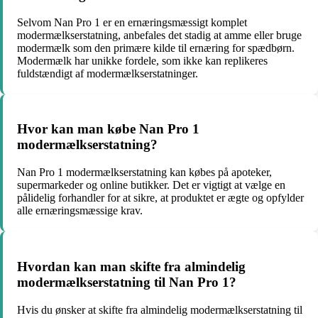
Selvom Nan Pro 1 er en ernæringsmæssigt komplet
modermælkserstatning, anbefales det stadig at amme eller bruge
modermælk som den primære kilde til ernæring for spædbørn.
Modermælk har unikke fordele, som ikke kan replikeres
fuldstændigt af modermælkserstatninger.
Hvor kan man købe Nan Pro 1
modermælkserstatning?
Nan Pro 1 modermælkserstatning kan købes på apoteker,
supermarkeder og online butikker. Det er vigtigt at vælge en
pålidelig forhandler for at sikre, at produktet er ægte og opfylder
alle ernæringsmæssige krav.
Hvordan kan man skifte fra almindelig
modermælkserstatning til Nan Pro 1?
Hvis du ønsker at skifte fra almindelig modermælkserstatning til