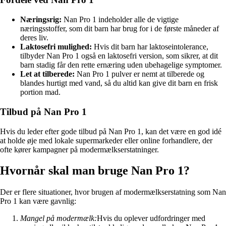
Næringsrig:
Nan Pro 1 indeholder alle de vigtige
næringsstoffer, som dit barn har brug for i de første måneder af
deres liv.
Laktosefri mulighed:
Hvis dit barn har laktoseintolerance,
tilbyder Nan Pro 1 også en laktosefri version, som sikrer, at dit
barn stadig får den rette ernæring uden ubehagelige symptomer.
Let at tilberede:
Nan Pro 1 pulver er nemt at tilberede og
blandes hurtigt med vand, så du altid kan give dit barn en frisk
portion mad.
Tilbud på Nan Pro 1
Hvis du leder efter gode tilbud på Nan Pro 1, kan det være en god idé
at holde øje med lokale supermarkeder eller online forhandlere, der
ofte kører kampagner på modermælkserstatninger.
Hvornår skal man bruge Nan Pro 1?
Der er flere situationer, hvor brugen af modermælkserstatning som Nan
Pro 1 kan være gavnlig:
Mangel på modermælk:
Hvis du oplever udfordringer med