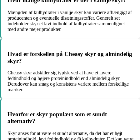
Hvor mange kulhydrater er der i vanilje skyr?
Mængden af kulhydrater i vanilje skyr kan variere afhængigt af
producenten og eventuelle tilsætningsstoffer. Generelt set
indeholder skyr et lavt indhold af kulhydrater sammenlignet
med andre mejeriprodukter.
Hvad er forskellen på Cheasy skyr og almindelig
skyr?
Cheasy skyr adskiller sig typisk ved at have et lavere
fedtindhold og højere proteinindhold end almindelig skyr.
Derudover kan smag og konsistens variere mellem forskellige
mærker.
Hvorfor er skyr populært som et sundt
alternativ?
Skyr anses for at være et sundt alternativ, da det har et højt
proteinindhold, lavt fedtindhold og få kulhydrater. Det kan være