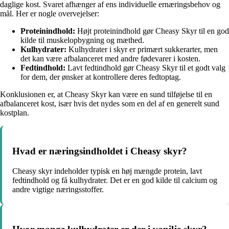
daglige kost. Svaret afhænger af ens individuelle ernæringsbehov og
mål. Her er nogle overvejelser:
Proteinindhold:
Højt proteinindhold gør Cheasy Skyr til en god
kilde til muskelopbygning og mæthed.
Kulhydrater:
Kulhydrater i skyr er primært sukkerarter, men
det kan være afbalanceret med andre fødevarer i kosten.
Fedtindhold:
Lavt fedtindhold gør Cheasy Skyr til et godt valg
for dem, der ønsker at kontrollere deres fedtoptag.
Konklusionen er, at Cheasy Skyr kan være en sund tilføjelse til en
afbalanceret kost, især hvis det nydes som en del af en generelt sund
kostplan.
Hvad er næringsindholdet i Cheasy skyr?
Cheasy skyr indeholder typisk en høj mængde protein, lavt
fedtindhold og få kulhydrater. Det er en god kilde til calcium og
andre vigtige næringsstoffer.