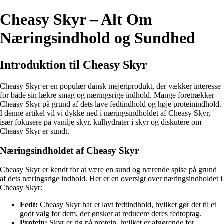
Cheasy Skyr – Alt Om
Næringsindhold og Sundhed
Introduktion til Cheasy Skyr
Cheasy Skyr er en populær dansk mejeriprodukt, der vækker interesse
for både sin lækre smag og næringsrige indhold. Mange foretrækker
Cheasy Skyr på grund af dets lave fedtindhold og høje proteinindhold.
I denne artikel vil vi dykke ned i næringsindholdet af Cheasy Skyr,
især fokusere på vanilje skyr, kulhydrater i skyr og diskutere om
Cheasy Skyr er sundt.
Næringsindholdet af Cheasy Skyr
Cheasy Skyr er kendt for at være en sund og nærende spise på grund
af dets næringsrige indhold. Her er en oversigt over næringsindholdet i
Cheasy Skyr:
Fedt:
Cheasy Skyr har et lavt fedtindhold, hvilket gør det til et
godt valg for dem, der ønsker at reducere deres fedtoptag.
Protein:
Skyr er rig på protein, hvilket er afgørende for