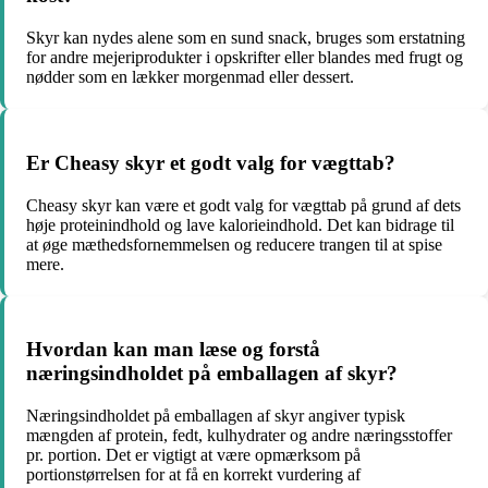
Skyr kan nydes alene som en sund snack, bruges som erstatning
for andre mejeriprodukter i opskrifter eller blandes med frugt og
nødder som en lækker morgenmad eller dessert.
Er Cheasy skyr et godt valg for vægttab?
Cheasy skyr kan være et godt valg for vægttab på grund af dets
høje proteinindhold og lave kalorieindhold. Det kan bidrage til
at øge mæthedsfornemmelsen og reducere trangen til at spise
mere.
Hvordan kan man læse og forstå
næringsindholdet på emballagen af skyr?
Næringsindholdet på emballagen af skyr angiver typisk
mængden af protein, fedt, kulhydrater og andre næringsstoffer
pr. portion. Det er vigtigt at være opmærksom på
portionstørrelsen for at få en korrekt vurdering af