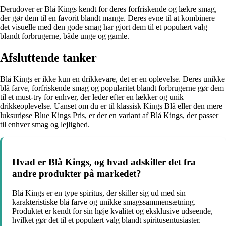
Derudover er Blå Kings kendt for deres forfriskende og lækre smag,
der gør dem til en favorit blandt mange. Deres evne til at kombinere
det visuelle med den gode smag har gjort dem til et populært valg
blandt forbrugerne, både unge og gamle.
Afsluttende tanker
Blå Kings er ikke kun en drikkevare, det er en oplevelse. Deres unikke
blå farve, forfriskende smag og popularitet blandt forbrugerne gør dem
til et must-try for enhver, der leder efter en lækker og unik
drikkeoplevelse. Uanset om du er til klassisk Kings Blå eller den mere
luksuriøse Blue Kings Pris, er der en variant af Blå Kings, der passer
til enhver smag og lejlighed.
Hvad er Blå Kings, og hvad adskiller det fra
andre produkter på markedet?
Blå Kings er en type spiritus, der skiller sig ud med sin
karakteristiske blå farve og unikke smagssammensætning.
Produktet er kendt for sin høje kvalitet og eksklusive udseende,
hvilket gør det til et populært valg blandt spiritusentusiaster.