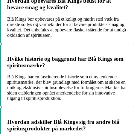
Hvordan opbevares Blå Kings bedst for at
bevare smag og kvalitet?
Blå Kings bør opbevares på et køligt og mørkt sted væk fra
direkte sollys og varmekilder for at bevare produktets smag og
kvalitet. Det anbefales at opbevare flasken stående for at undgå
oxidation af spiritussen.
Hvilke historie og baggrund har Blå Kings som
spiritusmærke?
Blå Kings har en fascinerende historie som et nytænkende
spiritusmærke, der blev grundlagt med formålet om at skabe en
unik og eksklusiv spiritusoplevelse for forbrugerne. Mærket har
siden etableringen opnået anerkendelse for sin innovative
tilgang til spiritusproduktion.
Hvordan adskiller Blå Kings sig fra andre blå
spiritusprodukter på markedet?