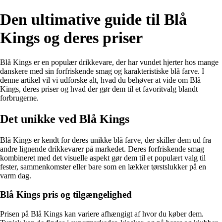
Den ultimative guide til Blå
Kings og deres priser
Blå Kings er en populær drikkevare, der har vundet hjerter hos mange
danskere med sin forfriskende smag og karakteristiske blå farve. I
denne artikel vil vi udforske alt, hvad du behøver at vide om Blå
Kings, deres priser og hvad der gør dem til et favoritvalg blandt
forbrugerne.
Det unikke ved Blå Kings
Blå Kings er kendt for deres unikke blå farve, der skiller dem ud fra
andre lignende drikkevarer på markedet. Deres forfriskende smag
kombineret med det visuelle aspekt gør dem til et populært valg til
fester, sammenkomster eller bare som en lækker tørstslukker på en
varm dag.
Blå Kings pris og tilgængelighed
Prisen på Blå Kings kan variere afhængigt af hvor du køber dem.