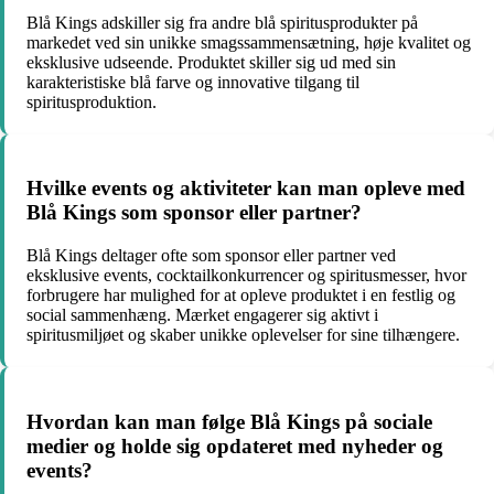
Blå Kings adskiller sig fra andre blå spiritusprodukter på
markedet ved sin unikke smagssammensætning, høje kvalitet og
eksklusive udseende. Produktet skiller sig ud med sin
karakteristiske blå farve og innovative tilgang til
spiritusproduktion.
Hvilke events og aktiviteter kan man opleve med
Blå Kings som sponsor eller partner?
Blå Kings deltager ofte som sponsor eller partner ved
eksklusive events, cocktailkonkurrencer og spiritusmesser, hvor
forbrugere har mulighed for at opleve produktet i en festlig og
social sammenhæng. Mærket engagerer sig aktivt i
spiritusmiljøet og skaber unikke oplevelser for sine tilhængere.
Hvordan kan man følge Blå Kings på sociale
medier og holde sig opdateret med nyheder og
events?