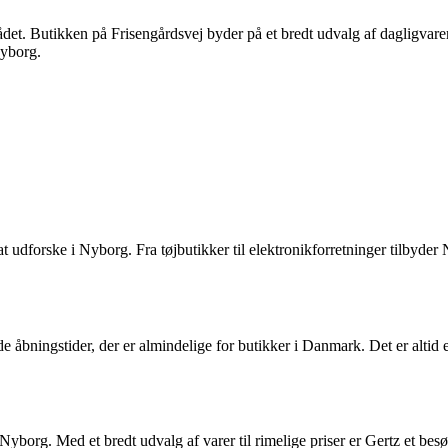
t. Butikken på Frisengårdsvej byder på et bredt udvalg af dagligvarer 
yborg.
forske i Nyborg. Fra tøjbutikker til elektronikforretninger tilbyder N
 åbningstider, der er almindelige for butikker i Danmark. Det er altid e
borg. Med et bredt udvalg af varer til rimelige priser er Gertz et bes