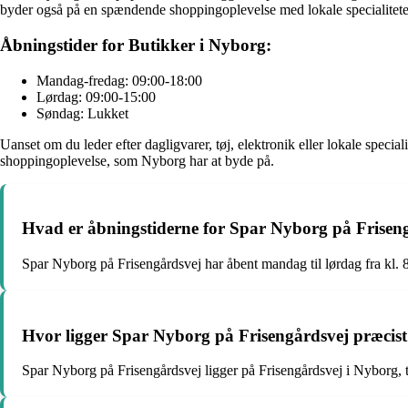
byder også på en spændende shoppingoplevelse med lokale specialitete
Åbningstider for Butikker i Nyborg:
Mandag-fredag: 09:00-18:00
Lørdag: 09:00-15:00
Søndag: Lukket
Uanset om du leder efter dagligvarer, tøj, elektronik eller lokale spec
shoppingoplevelse, som Nyborg har at byde på.
Hvad er åbningstiderne for Spar Nyborg på Frisen
Spar Nyborg på Frisengårdsvej har åbent mandag til lørdag fra kl. 8:
Hvor ligger Spar Nyborg på Frisengårdsvej præcis
Spar Nyborg på Frisengårdsvej ligger på Frisengårdsvej i Nyborg, 