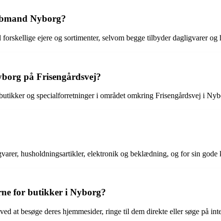
Købmand Nyborg?
rskellige ejere og sortimenter, selvom begge tilbyder dagligvarer og
yborg på Frisengårdsvej?
tikker og specialforretninger i området omkring Frisengårdsvej i Nyb
gvarer, husholdningsartikler, elektronik og beklædning, og for sin gode
ne for butikker i Nyborg?
d at besøge deres hjemmesider, ringe til dem direkte eller søge på inte