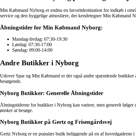
Min Købmand Nyborg er endnu en favoritdestination for indkøb i område
service og den hyggelige atmosfære, der kendetegner Min Købmand N
Åbningstider for Min Købmand Nyborg:
Mandag-fredag: 07:30-19:30
Lørdag: 07:30-17:00
Søndag: 09:00-14:00
Andre Butikker i Nyborg
Udover Spar og Min Købmand er der også andre spændende butikker at ud
besøgende.
Nyborg Butikker: Generelle Åbningstider
Åbningstiderne for butikker i Nyborg kan variere, men generelt følger de
ønsker at besøge.
Nyborg Butikker på Gertz og Frisengårdsvej
Gertz Nyborg er en populær butik beliggende på en af hovedgaderne i Ny