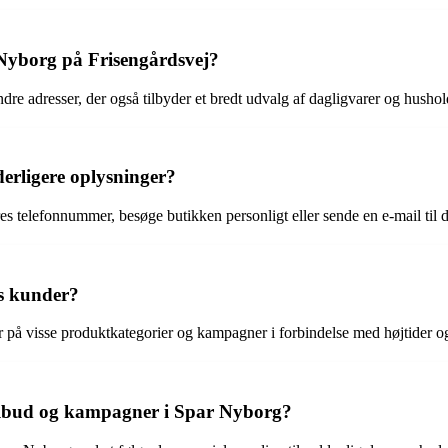
Nyborg på Frisengårdsvej?
dre adresser, der også tilbyder et bredt udvalg af dagligvarer og husho
erligere oplysninger?
s telefonnummer, besøge butikken personligt eller sende en e-mail til d
es kunder?
ter på visse produktkategorier og kampagner i forbindelse med højtider 
tilbud og kampagner i Spar Nyborg?