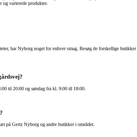
r og varierede produkter.
ialiteter, har Nyborg noget for enhver smag. Besøg de forskellige butikk
gårdsvej?
00 til 20:00 og søndag fra kl. 9:00 til 18:00.
t?
tæt på Gertz Nyborg og andre butikker i området.