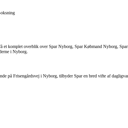
oksning
 få et komplet overblik over Spar Nyborg, Spar Købmand Nyborg, Spar 
derne i Nyborg.
på Frisengårdsvej i Nyborg, tilbyder Spar en bred vifte af dagligvare