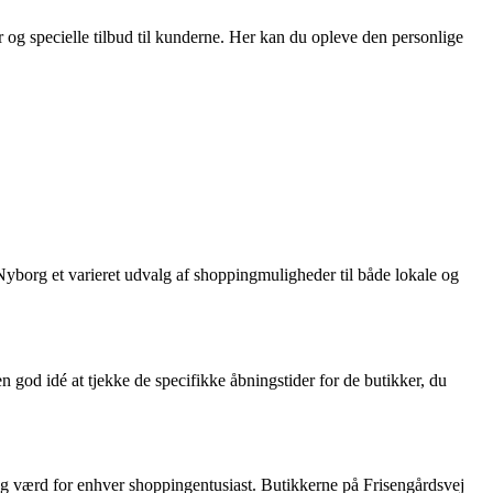
og specielle tilbud til kunderne. Her kan du opleve den personlige
yborg et varieret udvalg af shoppingmuligheder til både lokale og
n god idé at tjekke de specifikke åbningstider for de butikker, du
øg værd for enhver shoppingentusiast. Butikkerne på Frisengårdsvej