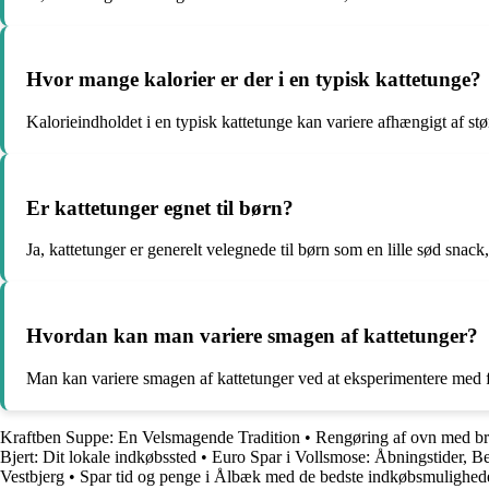
Hvor mange kalorier er der i en typisk kattetunge?
Kalorieindholdet i en typisk kattetunge kan variere afhængigt af st
Er kattetunger egnet til børn?
Ja, kattetunger er generelt velegnede til børn som en lille sød snack
Hvordan kan man variere smagen af kattetunger?
Man kan variere smagen af kattetunger ved at eksperimentere med forsk
Kraftben Suppe: En Velsmagende Tradition
•
Rengøring af ovn med br
Bjert: Dit lokale indkøbssted
•
Euro Spar i Vollsmose: Åbningstider, B
Vestbjerg
•
Spar tid og penge i Ålbæk med de bedste indkøbsmulighed