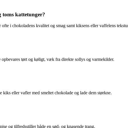
g toms kattetunger?
ofte i chokoladens kvalitet og smag samt kiksens eller vaffelens tekstur
opbevares tørt og køligt, væk fra direkte sollys og varmekilder.
e kiks eller vafler med smeltet chokolade og lade dem størkne.
pise og tilfredsstiller både en sød- og knasende trang.