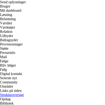
Send oplysninger
Bruger
Mit dashboard
Løsning
Belastning
Værdier
Værktøjer
Relation
Udbyder
Bidragsyder
Provisionstager
Støtte
Presseinfo
Mail
Følge
Bliv følger
Følg
Digital kontakt
Seneste nyt
Community
Området
Links på siden
Strukturoversigt
Opslag
Bibliotek