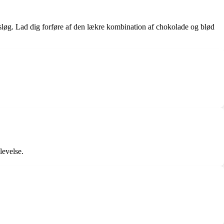
sløg. Lad dig forføre af den lækre kombination af chokolade og blød
levelse.