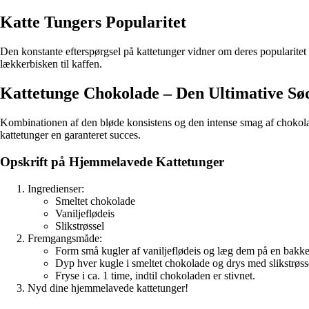
Katte Tungers Popularitet
Den konstante efterspørgsel på kattetunger vidner om deres popularitet
lækkerbisken til kaffen.
Kattetunge Chokolade – Den Ultimative Sø
Kombinationen af den bløde konsistens og den intense smag af chokola
kattetunger en garanteret succes.
Opskrift på Hjemmelavede Kattetunger
Ingredienser:
Smeltet chokolade
Vaniljeflødeis
Slikstrøssel
Fremgangsmåde:
Form små kugler af vaniljeflødeis og læg dem på en bakk
Dyp hver kugle i smeltet chokolade og drys med slikstrøss
Fryse i ca. 1 time, indtil chokoladen er stivnet.
Nyd dine hjemmelavede kattetunger!