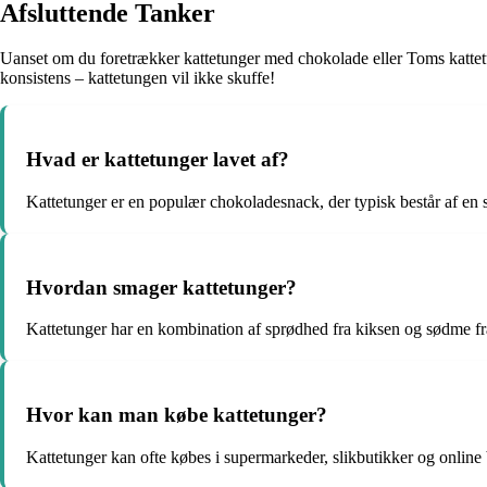
Afsluttende Tanker
Uanset om du foretrækker kattetunger med chokolade eller Toms kattetu
konsistens – kattetungen vil ikke skuffe!
Hvad er kattetunger lavet af?
Kattetunger er en populær chokoladesnack, der typisk består af en 
Hvordan smager kattetunger?
Kattetunger har en kombination af sprødhed fra kiksen og sødme fra 
Hvor kan man købe kattetunger?
Kattetunger kan ofte købes i supermarkeder, slikbutikker og online b