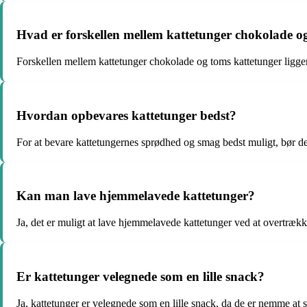
Hvad er forskellen mellem kattetunger chokolade o
Forskellen mellem kattetunger chokolade og toms kattetunger ligger 
Hvordan opbevares kattetunger bedst?
For at bevare kattetungernes sprødhed og smag bedst muligt, bør de 
Kan man lave hjemmelavede kattetunger?
Ja, det er muligt at lave hjemmelavede kattetunger ved at overtrækk
Er kattetunger velegnede som en lille snack?
Ja, kattetunger er velegnede som en lille snack, da de er nemme at s