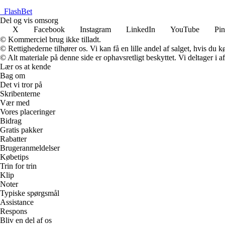
_
FlashBet
Del og vis omsorg
X
Facebook
Instagram
LinkedIn
YouTube
Pin
© Kommerciel brug ikke tilladt.
© Rettighederne tilhører os. Vi kan få en lille andel af salget, hvis du
© Alt materiale på denne side er ophavsretligt beskyttet. Vi deltager i 
Lær os at kende
Bag om
Det vi tror på
Skribenterne
Vær med
Vores placeringer
Bidrag
Gratis pakker
Rabatter
Brugeranmeldelser
Købetips
Trin for trin
Klip
Noter
Typiske spørgsmål
Assistance
Respons
Bliv en del af os