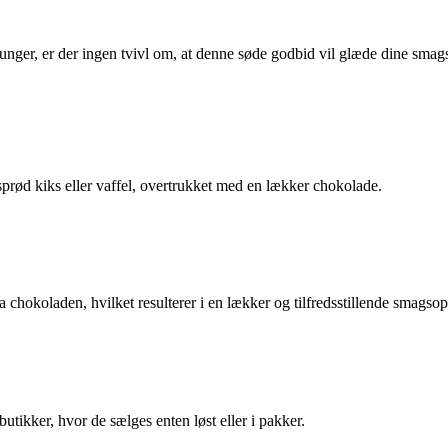
nger, er der ingen tvivl om, at denne søde godbid vil glæde dine smag
sprød kiks eller vaffel, overtrukket med en lækker chokolade.
chokoladen, hvilket resulterer i en lækker og tilfredsstillende smagsop
utikker, hvor de sælges enten løst eller i pakker.