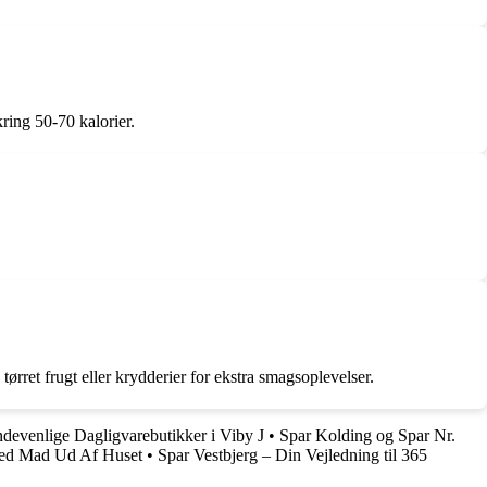
ring 50-70 kalorier.
tørret frugt eller krydderier for ekstra smagsoplevelser.
devenlige Dagligvarebutikker i Viby J
•
Spar Kolding og Spar Nr.
Med Mad Ud Af Huset
•
Spar Vestbjerg – Din Vejledning til 365