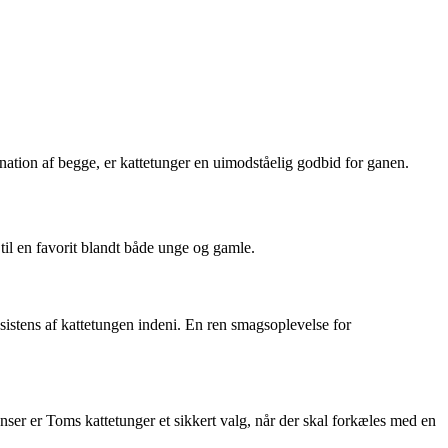
nation af begge, er kattetunger en uimodståelig godbid for ganen.
til en favorit blandt både unge og gamle.
stens af kattetungen indeni. En ren smagsoplevelse for
nser er Toms kattetunger et sikkert valg, når der skal forkæles med en