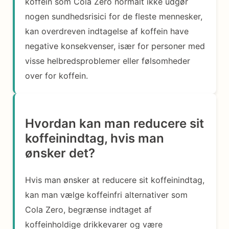
koffein som Cola Zero normalt ikke udgør
nogen sundhedsrisici for de fleste mennesker,
kan overdreven indtagelse af koffein have
negative konsekvenser, især for personer med
visse helbredsproblemer eller følsomheder
over for koffein.
Hvordan kan man reducere sit
koffeinindtag, hvis man
ønsker det?
Hvis man ønsker at reducere sit koffeinindtag,
kan man vælge koffeinfri alternativer som
Cola Zero, begrænse indtaget af
koffeinholdige drikkevarer og være