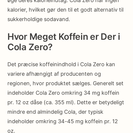
øge deres kalorieindtag. Cola Zero har ingen
kalorier, hvilket gør den til et godt alternativ til
sukkerholdige sodavand.
Hvor Meget Koffein er Der i
Cola Zero?
Det præcise koffeinindhold i Cola Zero kan
variere afhængigt af producenten og
regionen, hvor produktet sælges. Generelt set
indeholder Cola Zero omkring 34 mg koffein
pr. 12 oz dåse (ca. 355 ml). Dette er betydeligt
mindre end almindelig Cola, der typisk
indeholder omkring 34-45 mg koffein pr. 12
oz.