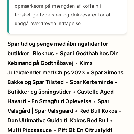
opmærksom på mængden af koffein i
forskellige fødevarer og drikkevarer for at
undgå overdreven indtagelse.
Spar tid og penge med åbningstider for
butikker i Blokhus
•
Spar i Godthåb hos Din
Købmand på Godthåbsvej
•
Kims
Julekalender med Chips 2023
•
Spar Simons
Bakke og Spar Tilsted
•
Spar Kerteminde –
Butikker og åbningstider
•
Castello Aged
Havarti – En Smagfuld Oplevelse
•
Spar
Valsgård | Spar Valsgaard
•
Red Bull Kokos –
Den Ultimative Guide til Kokos Red Bull
•
Mutti Pizzasauce
•
Pift Øl: En Citrusfyldt