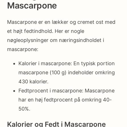
Mascarpone
Mascarpone er en lækker og cremet ost med
et højt fedtindhold. Her er nogle
nøgleoplysninger om næringsindholdet i
mascarpone:
Kalorier i mascarpone: En typisk portion
mascarpone (100 g) indeholder omkring
430 kalorier.
Fedtprocent i mascarpone: Mascarpone
har en høj fedtprocent på omkring 40-
50%.
Kalorier og Fedt i Mascarpone