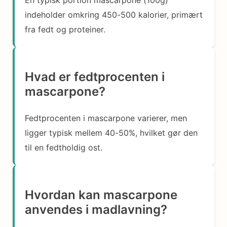
En typisk portion mascarpone (100g)
indeholder omkring 450-500 kalorier, primært
fra fedt og proteiner.
Hvad er fedtprocenten i
mascarpone?
Fedtprocenten i mascarpone varierer, men
ligger typisk mellem 40-50%, hvilket gør den
til en fedtholdig ost.
Hvordan kan mascarpone
anvendes i madlavning?