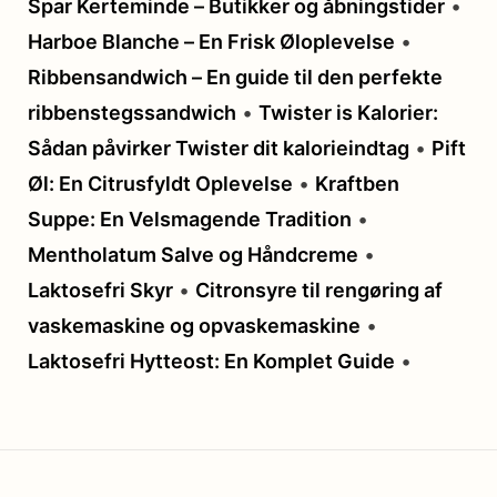
Spar Kerteminde – Butikker og åbningstider
•
Harboe Blanche – En Frisk Øloplevelse
•
Ribbensandwich – En guide til den perfekte
ribbenstegssandwich
•
Twister is Kalorier:
Sådan påvirker Twister dit kalorieindtag
•
Pift
Øl: En Citrusfyldt Oplevelse
•
Kraftben
Suppe: En Velsmagende Tradition
•
Mentholatum Salve og Håndcreme
•
Laktosefri Skyr
•
Citronsyre til rengøring af
vaskemaskine og opvaskemaskine
•
Laktosefri Hytteost: En Komplet Guide
•