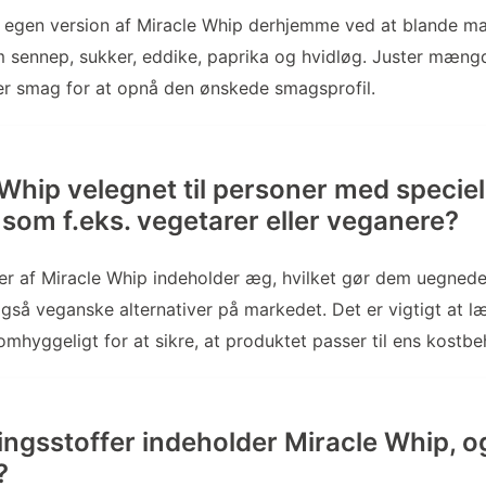
n egen version af Miracle Whip derhjemme ved at blande 
 sennep, sukker, eddike, paprika og hvidløg. Juster mæng
er smag for at opnå den ønskede smagsprofil.
 Whip velegnet til personer med speciel
som f.eks. vegetarer eller veganere?
ter af Miracle Whip indeholder æg, hvilket gør dem uegnede 
gså veganske alternativer på markedet. Det er vigtigt at l
omhyggeligt for at sikre, at produktet passer til ens kostbe
ingsstoffer indeholder Miracle Whip, og
?