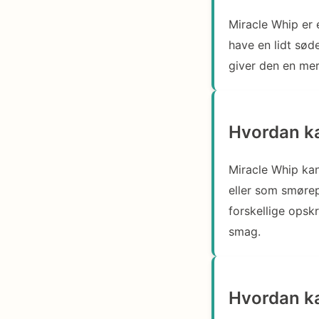
Miracle Whip er 
have en lidt sød
giver den en me
Hvordan ka
Miracle Whip kan
eller som smøre
forskellige opskr
smag.
Hvordan ka