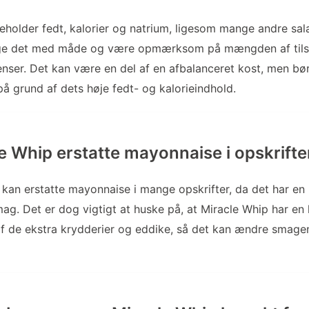
eholder fedt, kalorier og natrium, ligesom mange andre sal
ruge det med måde og være opmærksom på mængden af tils
enser. Det kan være en del af en afbalanceret kost, men bør
 grund af dets høje fedt- og kalorieindhold.
e Whip erstatte mayonnaise i opskrifte
 kan erstatte mayonnaise i mange opskrifter, da det har en
ag. Det er dog vigtigt at huske på, at Miracle Whip har en 
f de ekstra krydderier og eddike, så det kan ændre smage