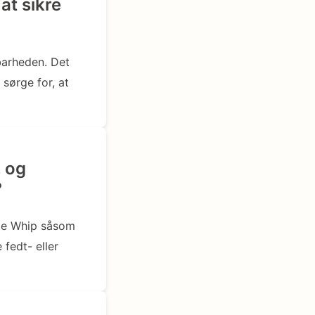
at sikre
barheden. Det
sørge for, at
, og
?
cle Whip såsom
 fedt- eller