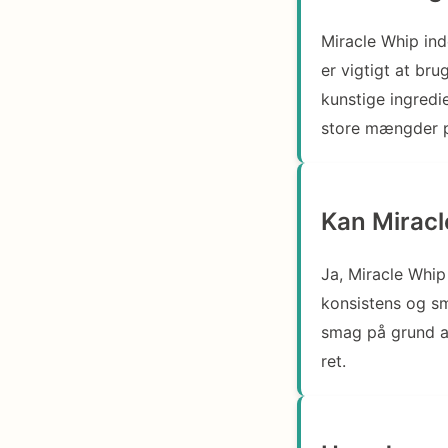
Miracle Whip ind
er vigtigt at b
kunstige ingredi
store mængder på
Kan Miracl
Ja, Miracle Whip
konsistens og sm
smag på grund a
ret.