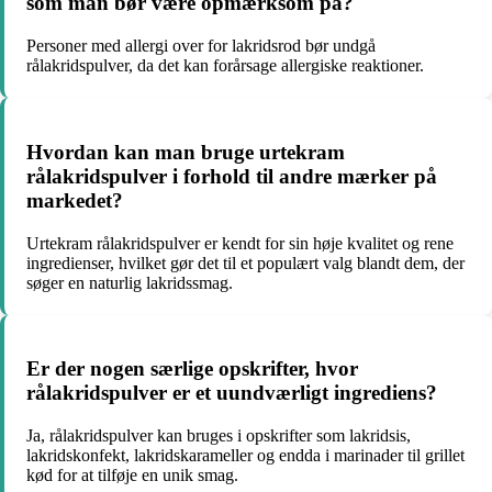
som man bør være opmærksom på?
Personer med allergi over for lakridsrod bør undgå
rålakridspulver, da det kan forårsage allergiske reaktioner.
Hvordan kan man bruge urtekram
rålakridspulver i forhold til andre mærker på
markedet?
Urtekram rålakridspulver er kendt for sin høje kvalitet og rene
ingredienser, hvilket gør det til et populært valg blandt dem, der
søger en naturlig lakridssmag.
Er der nogen særlige opskrifter, hvor
rålakridspulver er et uundværligt ingrediens?
Ja, rålakridspulver kan bruges i opskrifter som lakridsis,
lakridskonfekt, lakridskarameller og endda i marinader til grillet
kød for at tilføje en unik smag.