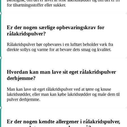
for tilsætningsstoffer eller sukker.
Er der nogen særlige opbevaringskrav for
rålakridspulver?
Rålakridspulver bør opbevares i en lufttæt beholder væk fra
direkte sollys og varme for at bevare dets smag og kvalitet.
Hvordan kan man lave sit eget rålakridspulver
derhjemme?
Man kan lave sit eget rålakridspulver ved at tørre og knuse
lakridsrødder, eller man kan købe lakridsrødder og male dem til
pulver derhjemme.
Er der nogen kendte allergener i rålakridspulver,