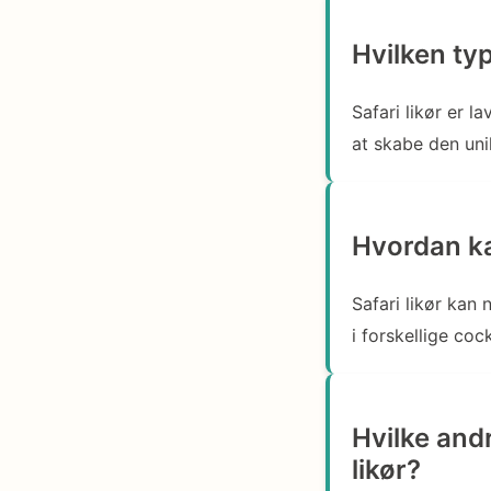
Hvilken typ
Safari likør er l
at skabe den un
Hvordan ka
Safari likør kan 
i forskellige coc
Hvilke and
likør?