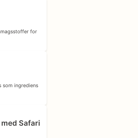
 smagsstoffer for
es som ingrediens
 med Safari