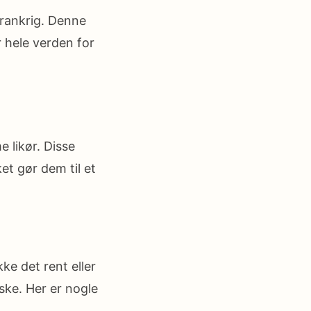
 Frankrig. Denne
r hele verden for
e likør. Disse
ket gør dem til et
ke det rent eller
ske. Her er nogle