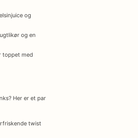
elsinjuice og
gtlikør og en
ør toppet med
nks? Her er et par
orfriskende twist