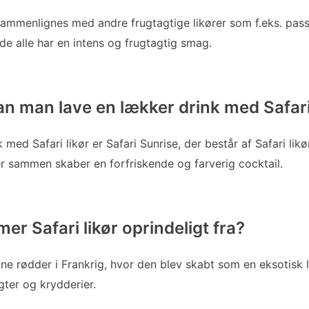
 sammenlignes med andre frugtagtige likører som f.eks. pass
 de alle har en intens og frugtagtig smag.
n man lave en lækker drink med Safari
med Safari likør er Safari Sunrise, der består af Safari likø
r sammen skaber en forfriskende og farverig cocktail.
r Safari likør oprindeligt fra?
 sine rødder i Frankrig, hvor den blev skabt som en eksotisk
gter og krydderier.