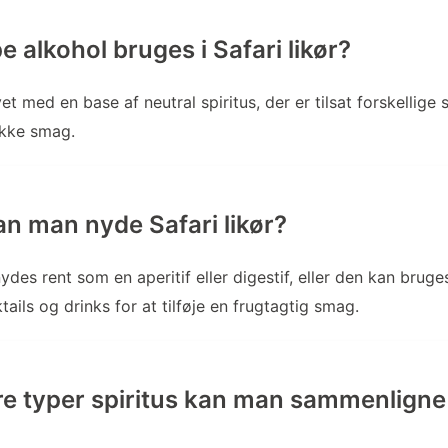
e alkohol bruges i Safari likør?
avet med en base af neutral spiritus, der er tilsat forskellige
ikke smag.
n man nyde Safari likør?
nydes rent som en aperitif eller digestif, eller den kan brug
ktails og drinks for at tilføje en frugtagtig smag.
re typer spiritus kan man sammenligne