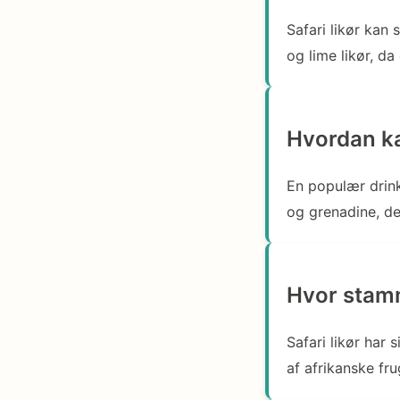
Safari likør kan
og lime likør, da
Hvordan ka
En populær drink 
og grenadine, de
Hvor stamme
Safari likør har
af afrikanske fru