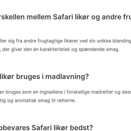
skellen mellem Safari likør og andre f
iller sig fra andre frugtagtige likører ved sin unikke blandin
, der giver den en karakteristisk og spændende smag.
 likør bruges i madlavning?
kan bruges som en ingrediens i forskellige madretter og dess
gtig og aromatisk smag til retterne.
bevares Safari likør bedst?