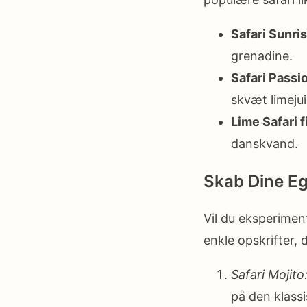
Safari Sunris
grenadine.
Safari Passi
skvæt limejui
Lime Safari f
danskvand.
Skab Dine Eg
Vil du eksperimen
enkle opskrifter,
Safari Mojito
på den klassi