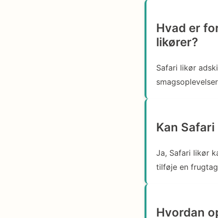
Hvad er for
likører?
Safari likør adsk
smagsoplevelser
Kan Safari
Ja, Safari likør 
tilføje en frugta
Hvordan op