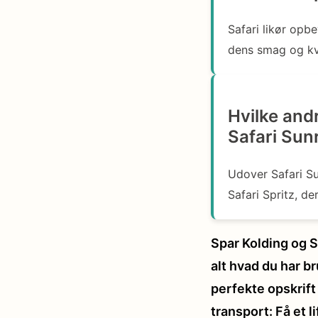
Safari likør opb
dens smag og kva
Hvilke and
Safari Sun
Udover Safari Su
Safari Spritz, de
Spar Kolding og S
alt hvad du har br
perfekte opskrift
transport: Få et l