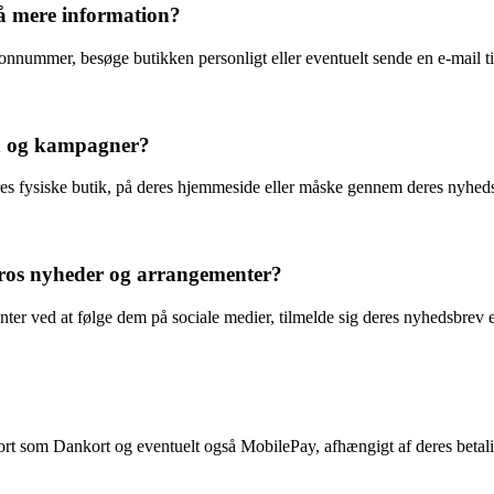
å mere information?
onnummer, besøge butikken personligt eller eventuelt sende en e-mail t
ud og kampagner?
es fysiske butik, på deres hjemmeside eller måske gennem deres nyhedsb
ros nyheder og arrangementer?
r ved at følge dem på sociale medier, tilmelde sig deres nyhedsbrev el
ort som Dankort og eventuelt også MobilePay, afhængigt af deres betali