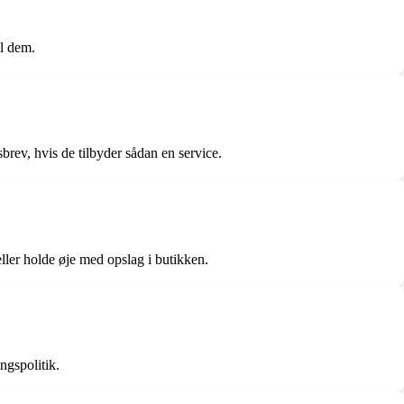
il dem.
rev, hvis de tilbyder sådan en service.
ler holde øje med opslag i butikken.
ngspolitik.