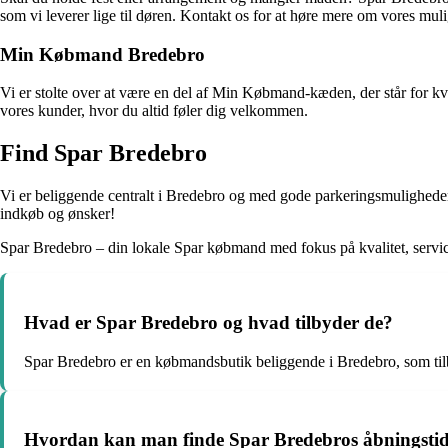
som vi leverer lige til døren. Kontakt os for at høre mere om vores mul
Min Købmand Bredebro
Vi er stolte over at være en del af Min Købmand-kæden, der står for 
vores kunder, hvor du altid føler dig velkommen.
Find Spar Bredebro
Vi er beliggende centralt i Bredebro og med gode parkeringsmuligheder 
indkøb og ønsker!
Spar Bredebro – din lokale Spar købmand med fokus på kvalitet, servi
Hvad er Spar Bredebro og hvad tilbyder de?
Spar Bredebro er en købmandsbutik beliggende i Bredebro, som tilby
Hvordan kan man finde Spar Bredebros åbningsti