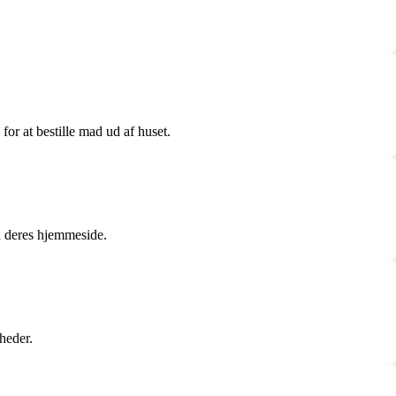
or at bestille mad ud af huset.
ia deres hjemmeside.
gheder.