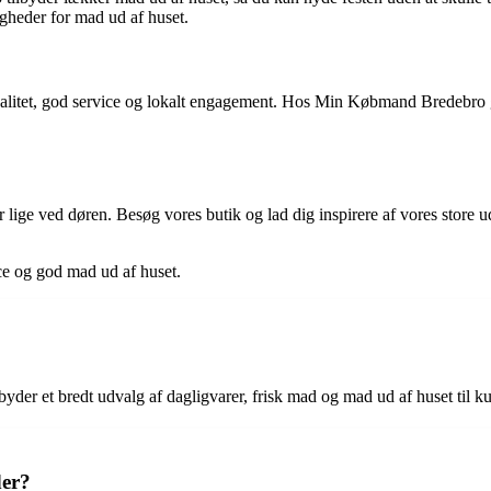
igheder for mad ud af huset.
kvalitet, god service og lokalt engagement. Hos Min Købmand Bredebro
lige ved døren. Besøg vores butik og lad dig inspirere af vores store u
ce og god mad ud af huset.
der et bredt udvalg af dagligvarer, frisk mad og mad ud af huset til k
der?