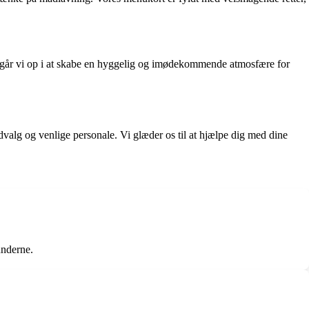
 går vi op i at skabe en hyggelig og imødekommende atmosfære for
dvalg og venlige personale. Vi glæder os til at hjælpe dig med dine
underne.