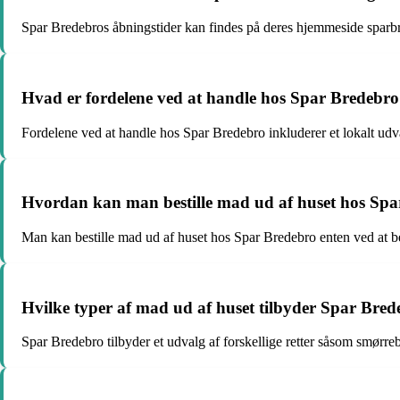
Spar Bredebros åbningstider kan findes på deres hjemmeside sparbre
Hvad er fordelene ved at handle hos Spar Bredebr
Fordelene ved at handle hos Spar Bredebro inkluderer et lokalt udv
Hvordan kan man bestille mad ud af huset hos Sp
Man kan bestille mad ud af huset hos Spar Bredebro enten ved at bes
Hvilke typer af mad ud af huset tilbyder Spar Bre
Spar Bredebro tilbyder et udvalg af forskellige retter såsom smørrebrø