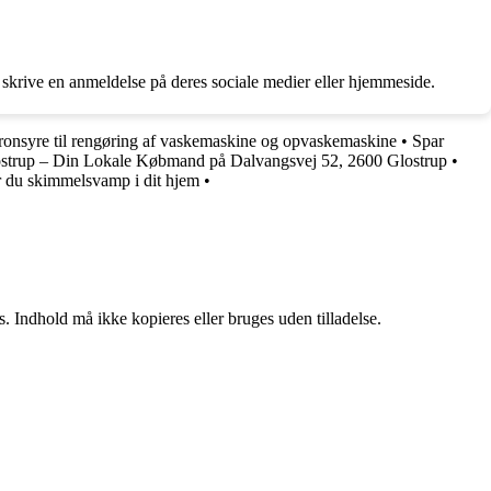
 skrive en anmeldelse på deres sociale medier eller hjemmeside.
ronsyre til rengøring af vaskemaskine og opvaskemaskine
•
Spar
strup – Din Lokale Købmand på Dalvangsvej 52, 2600 Glostrup
•
du skimmelsvamp i dit hjem
•
. Indhold må ikke kopieres eller bruges uden tilladelse.