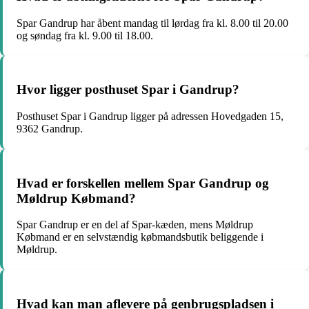
Spar Gandrup har åbent mandag til lørdag fra kl. 8.00 til 20.00
og søndag fra kl. 9.00 til 18.00.
Hvor ligger posthuset Spar i Gandrup?
Posthuset Spar i Gandrup ligger på adressen Hovedgaden 15,
9362 Gandrup.
Hvad er forskellen mellem Spar Gandrup og
Møldrup Købmand?
Spar Gandrup er en del af Spar-kæden, mens Møldrup
Købmand er en selvstændig købmandsbutik beliggende i
Møldrup.
Hvad kan man aflevere på genbrugspladsen i