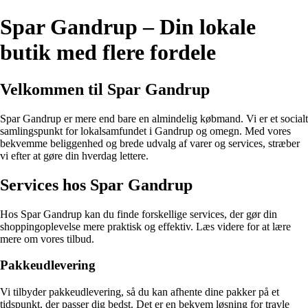
Spar Gandrup – Din lokale
butik med flere fordele
Velkommen til Spar Gandrup
Spar Gandrup er mere end bare en almindelig købmand. Vi er et socialt
samlingspunkt for lokalsamfundet i Gandrup og omegn. Med vores
bekvemme beliggenhed og brede udvalg af varer og services, stræber
vi efter at gøre din hverdag lettere.
Services hos Spar Gandrup
Hos Spar Gandrup kan du finde forskellige services, der gør din
shoppingoplevelse mere praktisk og effektiv. Læs videre for at lære
mere om vores tilbud.
Pakkeudlevering
Vi tilbyder pakkeudlevering, så du kan afhente dine pakker på et
tidspunkt, der passer dig bedst. Det er en bekvem løsning for travle