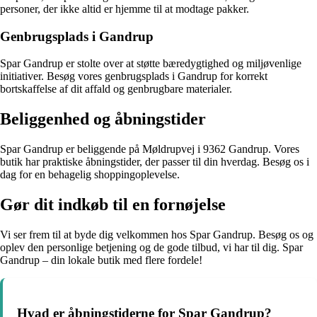
personer, der ikke altid er hjemme til at modtage pakker.
Genbrugsplads i Gandrup
Spar Gandrup er stolte over at støtte bæredygtighed og miljøvenlige
initiativer. Besøg vores genbrugsplads i Gandrup for korrekt
bortskaffelse af dit affald og genbrugbare materialer.
Beliggenhed og åbningstider
Spar Gandrup er beliggende på Møldrupvej i 9362 Gandrup. Vores
butik har praktiske åbningstider, der passer til din hverdag. Besøg os i
dag for en behagelig shoppingoplevelse.
Gør dit indkøb til en fornøjelse
Vi ser frem til at byde dig velkommen hos Spar Gandrup. Besøg os og
oplev den personlige betjening og de gode tilbud, vi har til dig. Spar
Gandrup – din lokale butik med flere fordele!
Hvad er åbningstiderne for Spar Gandrup?