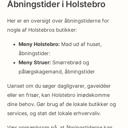
Åbningstider i Holstebro
Her er en oversigt over åbningstiderne for
nogle af Holstebros butikker:
Meny Holstebro:
Mad ud af huset,
åbningstider:
Meny Struer:
Smørrebrød og
pålægskagemand, åbningstider
Uanset om du søger dagligvarer, gaveidéer
eller en frisør, kan Holstebro imødekomme
dine behov. Gør brug af de lokale butikker og
services, og støt det lokale erhvervsliv.
Vær opmærksom på, at åbningstiderne kan