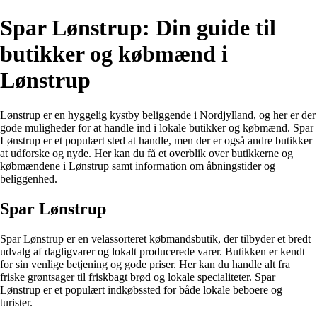
Spar Lønstrup: Din guide til
butikker og købmænd i
Lønstrup
Lønstrup er en hyggelig kystby beliggende i Nordjylland, og her er der
gode muligheder for at handle ind i lokale butikker og købmænd. Spar
Lønstrup er et populært sted at handle, men der er også andre butikker
at udforske og nyde. Her kan du få et overblik over butikkerne og
købmændene i Lønstrup samt information om åbningstider og
beliggenhed.
Spar Lønstrup
Spar Lønstrup er en velassorteret købmandsbutik, der tilbyder et bredt
udvalg af dagligvarer og lokalt producerede varer. Butikken er kendt
for sin venlige betjening og gode priser. Her kan du handle alt fra
friske grøntsager til friskbagt brød og lokale specialiteter. Spar
Lønstrup er et populært indkøbssted for både lokale beboere og
turister.