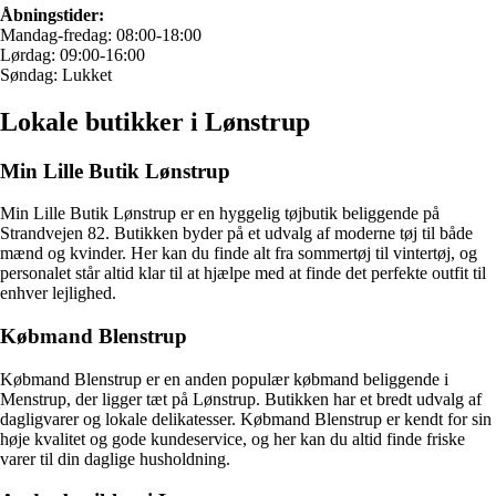
Åbningstider:
Mandag-fredag: 08:00-18:00
Lørdag: 09:00-16:00
Søndag: Lukket
Lokale butikker i Lønstrup
Min Lille Butik Lønstrup
Min Lille Butik Lønstrup er en hyggelig tøjbutik beliggende på
Strandvejen 82. Butikken byder på et udvalg af moderne tøj til både
mænd og kvinder. Her kan du finde alt fra sommertøj til vintertøj, og
personalet står altid klar til at hjælpe med at finde det perfekte outfit til
enhver lejlighed.
Købmand Blenstrup
Købmand Blenstrup er en anden populær købmand beliggende i
Menstrup, der ligger tæt på Lønstrup. Butikken har et bredt udvalg af
dagligvarer og lokale delikatesser. Købmand Blenstrup er kendt for sin
høje kvalitet og gode kundeservice, og her kan du altid finde friske
varer til din daglige husholdning.