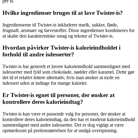
per is.
Hvilke ingredienser bruges til at lave Twister-is?
Ingredienserne til Twister-is inkluderer mælk, sukker, fløde,
frugtsaft, aromaer og farvestoffer. Disse ingredienser kombineres for
at skabe den karakteristiske smag og tekstur af Twister-is.
Hvordan påvirker Twister-is kalorieindholdet i
forhold til andre isdesserter?
Twister-is har generelt et lavere kalorieindhold sammenlignet med
isdesserter med fyld som chokolade, nødder eller karamel. Dette gør
det til et relativt lettere alternativ, hvis man ønsker at nyde en
isdessert uden at indtage for mange kalorier.
Er Twister-is egnet til personer, der ønsker at
kontrollere deres kalorieindtag?
Twister-is kan være et passende valg for personer, der ønsker at
kontrollere deres kalorieindtag, da den har et moderat kalorieindhold
sammenlignet med andre isdesserter. Det er dog vigtigt at være
opmærksom på portionstørrelsen for at undgå overspisning.