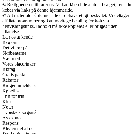
© Rettighederne tilhører os. Vi kan få en lille andel af salget, hvis du
køber via links på denne hjemmeside.
© Alt materiale på denne side er ophavsretligt beskyttet. Vi deltager i
affiliateprogrammer og kan modtage betaling for køb via
henvisningslinks. Indhold må ikke kopieres eller bruges uden
tilladelse.
Lær os at kende
Bag om
Det vi tror på
Skribenterne
Vær med
Vores placeringer
Bidrag
Gratis pakker
Rabatter
Brugeranmeldelser
Købetips
Trin for trin
Klip
Noter
Typiske spørgsmål
Assistance
Respons
Bliv en del af os
Send oplysninger