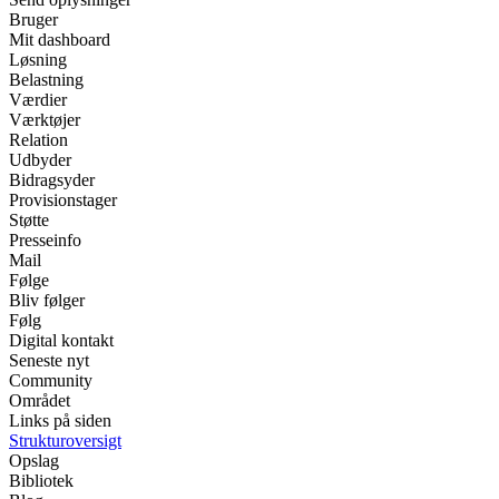
Bruger
Mit dashboard
Løsning
Belastning
Værdier
Værktøjer
Relation
Udbyder
Bidragsyder
Provisionstager
Støtte
Presseinfo
Mail
Følge
Bliv følger
Følg
Digital kontakt
Seneste nyt
Community
Området
Links på siden
Strukturoversigt
Opslag
Bibliotek