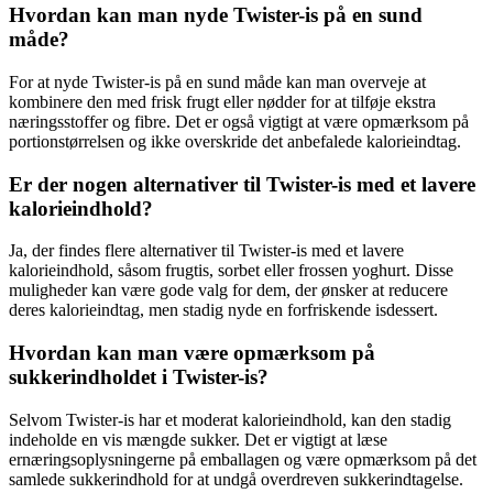
Hvordan kan man nyde Twister-is på en sund
måde?
For at nyde Twister-is på en sund måde kan man overveje at
kombinere den med frisk frugt eller nødder for at tilføje ekstra
næringsstoffer og fibre. Det er også vigtigt at være opmærksom på
portionstørrelsen og ikke overskride det anbefalede kalorieindtag.
Er der nogen alternativer til Twister-is med et lavere
kalorieindhold?
Ja, der findes flere alternativer til Twister-is med et lavere
kalorieindhold, såsom frugtis, sorbet eller frossen yoghurt. Disse
muligheder kan være gode valg for dem, der ønsker at reducere
deres kalorieindtag, men stadig nyde en forfriskende isdessert.
Hvordan kan man være opmærksom på
sukkerindholdet i Twister-is?
Selvom Twister-is har et moderat kalorieindhold, kan den stadig
indeholde en vis mængde sukker. Det er vigtigt at læse
ernæringsoplysningerne på emballagen og være opmærksom på det
samlede sukkerindhold for at undgå overdreven sukkerindtagelse.