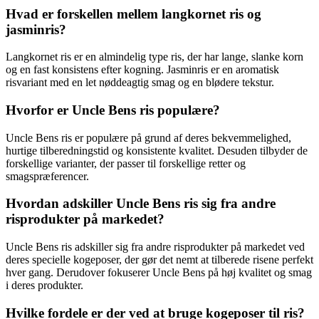
Hvad er forskellen mellem langkornet ris og
jasminris?
Langkornet ris er en almindelig type ris, der har lange, slanke korn
og en fast konsistens efter kogning. Jasminris er en aromatisk
risvariant med en let nøddeagtig smag og en blødere tekstur.
Hvorfor er Uncle Bens ris populære?
Uncle Bens ris er populære på grund af deres bekvemmelighed,
hurtige tilberedningstid og konsistente kvalitet. Desuden tilbyder de
forskellige varianter, der passer til forskellige retter og
smagspræferencer.
Hvordan adskiller Uncle Bens ris sig fra andre
risprodukter på markedet?
Uncle Bens ris adskiller sig fra andre risprodukter på markedet ved
deres specielle kogeposer, der gør det nemt at tilberede risene perfekt
hver gang. Derudover fokuserer Uncle Bens på høj kvalitet og smag
i deres produkter.
Hvilke fordele er der ved at bruge kogeposer til ris?