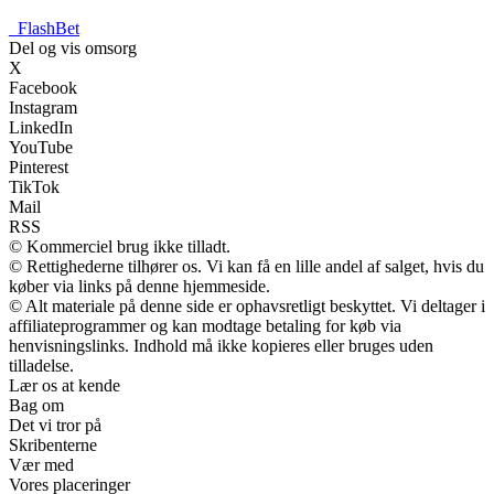
_
FlashBet
Del og vis omsorg
X
Facebook
Instagram
LinkedIn
YouTube
Pinterest
TikTok
Mail
RSS
© Kommerciel brug ikke tilladt.
© Rettighederne tilhører os. Vi kan få en lille andel af salget, hvis du
køber via links på denne hjemmeside.
© Alt materiale på denne side er ophavsretligt beskyttet. Vi deltager i
affiliateprogrammer og kan modtage betaling for køb via
henvisningslinks. Indhold må ikke kopieres eller bruges uden
tilladelse.
Lær os at kende
Bag om
Det vi tror på
Skribenterne
Vær med
Vores placeringer