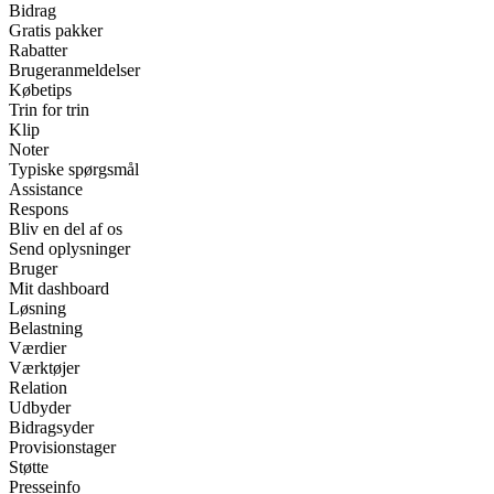
Bidrag
Gratis pakker
Rabatter
Brugeranmeldelser
Købetips
Trin for trin
Klip
Noter
Typiske spørgsmål
Assistance
Respons
Bliv en del af os
Send oplysninger
Bruger
Mit dashboard
Løsning
Belastning
Værdier
Værktøjer
Relation
Udbyder
Bidragsyder
Provisionstager
Støtte
Presseinfo