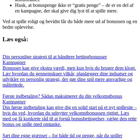
Husk, at bonuspenge ikke er “gratis penge” – de er en del af
en kampagne, der skal give dig lyst til at spille mere.
Ved at spille roligt og bevidst får du både mere ud af bonussen og en
bedre oplevelse.
Læs også:
Din personlige strategi til at håndtere bettingbonusser
Kampagner
Bonusser kan give ekstra værdi, men kun hvis du bruger dem klogt.
Lær hvordan du gennemskuer vilkår, planlægger dine indsatser og
udvikler en personlig strategi, der gør dine spil mere ansvarlige og
målrettede.
Første indbetaling? Sådan maksimerer du din velkomstbonus
Kampagner
Din første indbetaling kan give dig en solid start på et nyt spillesite –
hvis du ved, hvordan du udnytter velkomstbonussen rigtigt. Læs
med og få konkrete råd til at forstå bonusbetingelser, vælge den rette
bonus og spille med omtanke.
Sæt dine egne grænser – for både tid og penge, når du spiller