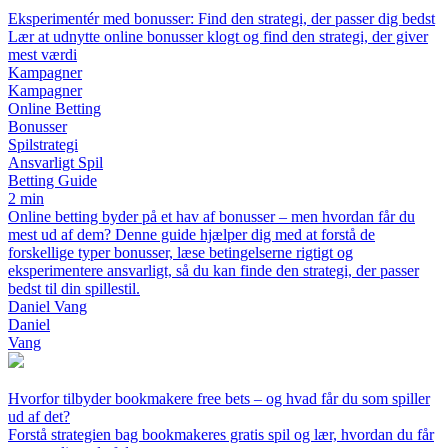
Eksperimentér med bonusser: Find den strategi, der passer dig bedst
Lær at udnytte online bonusser klogt og find den strategi, der giver
mest værdi
Kampagner
Kampagner
Online Betting
Bonusser
Spilstrategi
Ansvarligt Spil
Betting Guide
2 min
Online betting byder på et hav af bonusser – men hvordan får du
mest ud af dem? Denne guide hjælper dig med at forstå de
forskellige typer bonusser, læse betingelserne rigtigt og
eksperimentere ansvarligt, så du kan finde den strategi, der passer
bedst til din spillestil.
Daniel Vang
Daniel
Vang
Hvorfor tilbyder bookmakere free bets – og hvad får du som spiller
ud af det?
Forstå strategien bag bookmakeres gratis spil og lær, hvordan du får