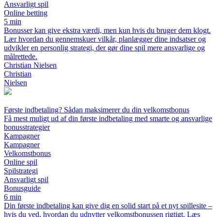
Ansvarligt spil
Online betting
5 min
Bonusser kan give ekstra værdi, men kun hvis du bruger dem klogt.
Lær hvordan du gennemskuer vilkår, planlægger dine indsatser og
udvikler en personlig strategi, der gør dine spil mere ansvarlige og
målrettede.
Christian Nielsen
Christian
Nielsen
Første indbetaling? Sådan maksimerer du din velkomstbonus
Få mest muligt ud af din første indbetaling med smarte og ansvarlige
bonusstrategier
Kampagner
Kampagner
Velkomstbonus
Online spil
Spilstrategi
Ansvarligt spil
Bonusguide
6 min
Din første indbetaling kan give dig en solid start på et nyt spillesite –
hvis du ved, hvordan du udnytter velkomstbonussen rigtigt. Læs