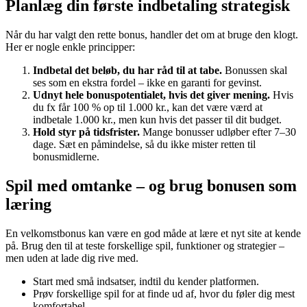
Planlæg din første indbetaling strategisk
Når du har valgt den rette bonus, handler det om at bruge den klogt.
Her er nogle enkle principper:
Indbetal det beløb, du har råd til at tabe.
Bonussen skal
ses som en ekstra fordel – ikke en garanti for gevinst.
Udnyt hele bonuspotentialet, hvis det giver mening.
Hvis
du fx får 100 % op til 1.000 kr., kan det være værd at
indbetale 1.000 kr., men kun hvis det passer til dit budget.
Hold styr på tidsfrister.
Mange bonusser udløber efter 7–30
dage. Sæt en påmindelse, så du ikke mister retten til
bonusmidlerne.
Spil med omtanke – og brug bonusen som
læring
En velkomstbonus kan være en god måde at lære et nyt site at kende
på. Brug den til at teste forskellige spil, funktioner og strategier –
men uden at lade dig rive med.
Start med små indsatser, indtil du kender platformen.
Prøv forskellige spil for at finde ud af, hvor du føler dig mest
komfortabel.