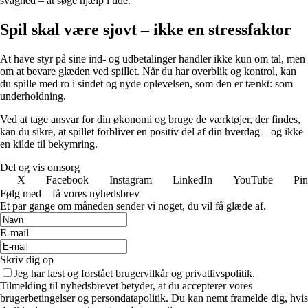
svaghed – at søge hjælp i tide.
Spil skal være sjovt – ikke en stressfaktor
At have styr på sine ind- og udbetalinger handler ikke kun om tal, men
om at bevare glæden ved spillet. Når du har overblik og kontrol, kan
du spille med ro i sindet og nyde oplevelsen, som den er tænkt: som
underholdning.
Ved at tage ansvar for din økonomi og bruge de værktøjer, der findes,
kan du sikre, at spillet forbliver en positiv del af din hverdag – og ikke
en kilde til bekymring.
Del og vis omsorg
X
Facebook
Instagram
LinkedIn
YouTube
Pin
Følg med – få vores nyhedsbrev
Et par gange om måneden sender vi noget, du vil få glæde af.
E-mail
Skriv dig op
Jeg har læst og forstået brugervilkår og privatlivspolitik.
Tilmelding til nyhedsbrevet betyder, at du accepterer vores
brugerbetingelser og persondatapolitik. Du kan nemt framelde dig, hvis