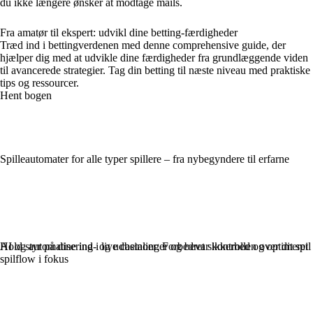
du ikke længere ønsker at modtage mails.
Fra amatør til ekspert: udvikl dine betting-færdigheder
Træd ind i bettingverdenen med denne comprehensive guide, der
hjælper dig med at udvikle dine færdigheder fra grundlæggende viden
til avancerede strategier. Tag din betting til næste niveau med praktiske
tips og ressourcer.
Hent bogen
Spilleautomater for alle typer spillere – fra nybegyndere til erfarne
AI og automatisering i live casinoer: Forbedret sikkerhed og optimeret
Hold styr på dine ind- og udbetalinger og bevar kontrollen over dit spil
spilflow i fokus