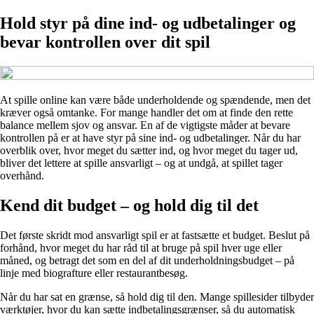
Hold styr på dine ind- og udbetalinger og
bevar kontrollen over dit spil
At spille online kan være både underholdende og spændende, men det
kræver også omtanke. For mange handler det om at finde den rette
balance mellem sjov og ansvar. En af de vigtigste måder at bevare
kontrollen på er at have styr på sine ind- og udbetalinger. Når du har
overblik over, hvor meget du sætter ind, og hvor meget du tager ud,
bliver det lettere at spille ansvarligt – og at undgå, at spillet tager
overhånd.
Kend dit budget – og hold dig til det
Det første skridt mod ansvarligt spil er at fastsætte et budget. Beslut på
forhånd, hvor meget du har råd til at bruge på spil hver uge eller
måned, og betragt det som en del af dit underholdningsbudget – på
linje med biografture eller restaurantbesøg.
Når du har sat en grænse, så hold dig til den. Mange spillesider tilbyder
værktøjer, hvor du kan sætte indbetalingsgrænser, så du automatisk