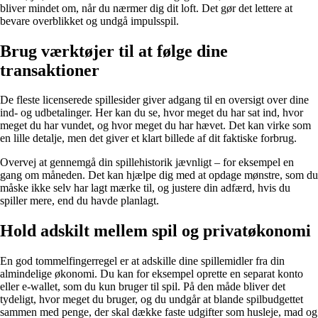
bliver mindet om, når du nærmer dig dit loft. Det gør det lettere at
bevare overblikket og undgå impulsspil.
Brug værktøjer til at følge dine
transaktioner
De fleste licenserede spillesider giver adgang til en oversigt over dine
ind- og udbetalinger. Her kan du se, hvor meget du har sat ind, hvor
meget du har vundet, og hvor meget du har hævet. Det kan virke som
en lille detalje, men det giver et klart billede af dit faktiske forbrug.
Overvej at gennemgå din spillehistorik jævnligt – for eksempel en
gang om måneden. Det kan hjælpe dig med at opdage mønstre, som du
måske ikke selv har lagt mærke til, og justere din adfærd, hvis du
spiller mere, end du havde planlagt.
Hold adskilt mellem spil og privatøkonomi
En god tommelfingerregel er at adskille dine spillemidler fra din
almindelige økonomi. Du kan for eksempel oprette en separat konto
eller e-wallet, som du kun bruger til spil. På den måde bliver det
tydeligt, hvor meget du bruger, og du undgår at blande spilbudgettet
sammen med penge, der skal dække faste udgifter som husleje, mad og